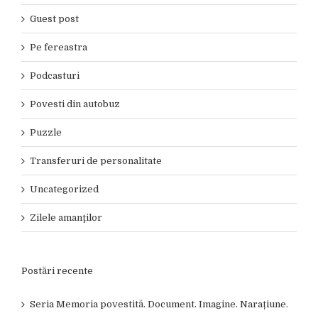
Guest post
Pe fereastra
Podcasturi
Povesti din autobuz
Puzzle
Transferuri de personalitate
Uncategorized
Zilele amanţilor
Postări recente
Seria Memoria povestită. Document. Imagine. Narațiune.