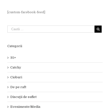
[custom-facebook-feed]
Categorii
35+
Catchy
Cioburi
De pe raft
Discuţii de suflet
Evenimente/Media