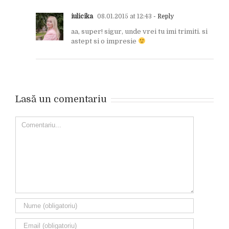
iulicika
08.01.2015 at 12:43
- Reply
aa, super! sigur, unde vrei tu imi trimiti. si
astept si o impresie
Lasă un comentariu
Comment