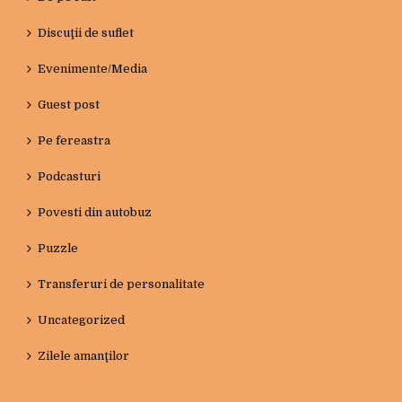
Discuţii de suflet
Evenimente/Media
Guest post
Pe fereastra
Podcasturi
Povesti din autobuz
Puzzle
Transferuri de personalitate
Uncategorized
Zilele amanţilor