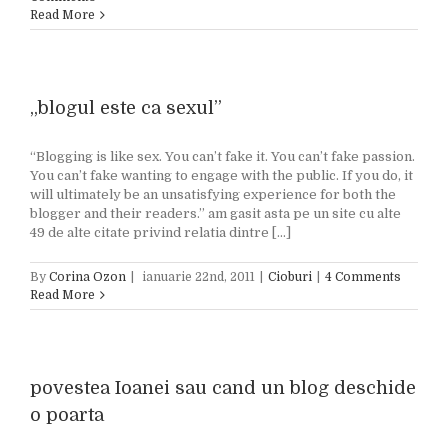
Read More
„blogul este ca sexul”
“Blogging is like sex. You can’t fake it. You can’t fake passion.
You can’t fake wanting to engage with the public. If you do, it
will ultimately be an unsatisfying experience for both the
blogger and their readers.” am gasit asta pe un site cu alte
49 de alte citate privind relatia dintre [...]
By
Corina Ozon
|
ianuarie 22nd, 2011
|
Cioburi
|
4 Comments
Read More
povestea Ioanei sau cand un blog deschide
o poarta