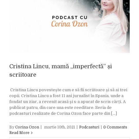
Cristina Lincu, mamă „imperfectă” și
scriitoare
Cristina Lincu povestește cum e să fii scriitoare și să ai trei
copii. Cristina Lincu a fost 11 ani jurnalist în Spania, unde a
fondat un ziar, a revenit acasă și s-a apucat de scris cărți. A
publicat patru, din care una este reeditare. Seria de
podcasturi realizate de Corina Ozon face parte din [...]
By
Corina Ozon
|
martie 10th, 2021
|
Podcasturi
|
0 Comments
Read More