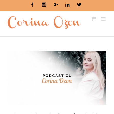
Facebook
Instagram
Google+
Linkedin
Twitter
i