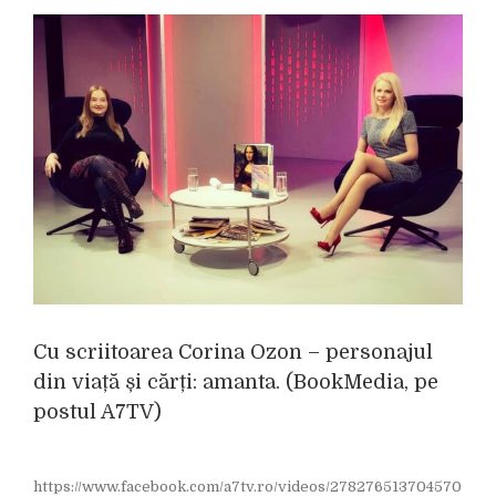
i
Cu scriitoarea Corina Ozon – personajul
din viață și cărți: amanta. (BookMedia, pe
postul A7TV)
https://www.facebook.com/a7tv.ro/videos/278276513704570