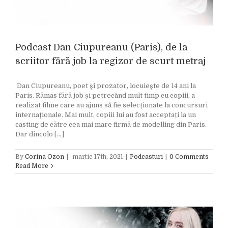
Podcast Dan Ciupureanu (Paris), de la
scriitor fără job la regizor de scurt metraj
Dan Ciupureanu, poet și prozator, locuiește de 14 ani la
Paris. Rămas fără job și petrecând mult timp cu copiii, a
realizat filme care au ajuns să fie selecționate la concursuri
internaționale. Mai mult, copiii lui au fost acceptați la un
casting de către cea mai mare firmă de modelling din Paris.
Dar dincolo [...]
By
Corina Ozon
|
martie 17th, 2021
|
Podcasturi
|
0 Comments
Read More