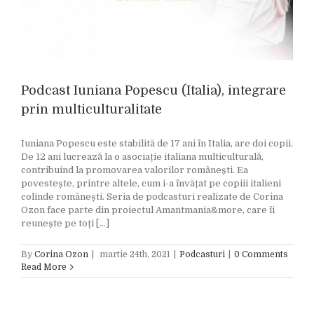
Podcast Iuniana Popescu (Italia), integrare
prin multiculturalitate
Iuniana Popescu este stabilită de 17 ani în Italia, are doi copii.
De 12 ani lucrează la o asociație italiana multiculturală,
contribuind la promovarea valorilor românești. Ea
povestește, printre altele, cum i-a învățat pe copiii italieni
colinde românești. Seria de podcasturi realizate de Corina
Ozon face parte din proiectul Amantmania&more, care îi
reunește pe toți [...]
By
Corina Ozon
|
martie 24th, 2021
|
Podcasturi
|
0 Comments
Read More