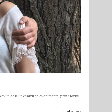
i
 a avut loc la un centru de evenimente, prin efortul