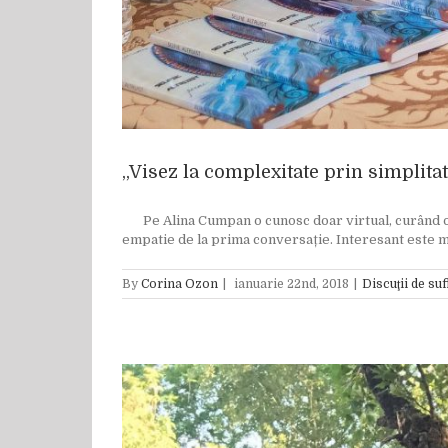
„Visez la complexitate prin simplita
Pe Alina Cumpan o cunosc doar virtual, curând o voi
empatie de la prima conversație. Interesant este mo
By
Corina Ozon
|
ianuarie 22nd, 2018
|
Discuţii de suf