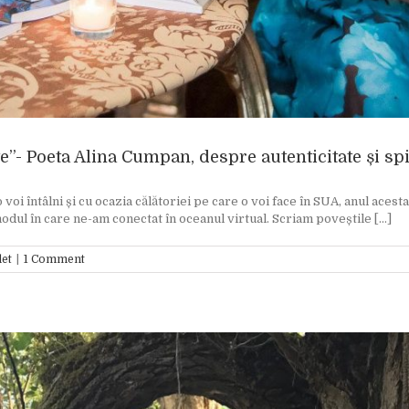
te”- Poeta Alina Cumpan, despre autenticitate și s
 întâlni și cu ocazia călătoriei pe care o voi face în SUA, anul acesta.
dul în care ne-am conectat în oceanul virtual. Scriam poveștile [...]
let
|
1 Comment