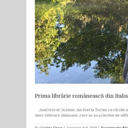
Prima librărie românească din Italia
Anul trecut, în iunie, am fost la Torino cu cărțile 
unor cititoare inimoase, care m-au și invitat de altf