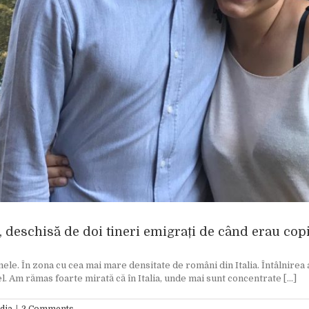
, deschisă de doi tineri emigrați de când erau copi
mele. În zona cu cea mai mare densitate de români din Italia. Întâlnirea
el. Am rămas foarte mirată că în Italia, unde mai sunt concentrate [...]