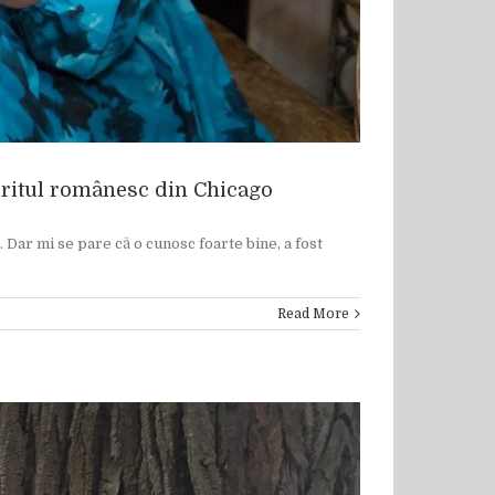
piritul românesc din Chicago
 Dar mi se pare că o cunosc foarte bine, a fost
Read More