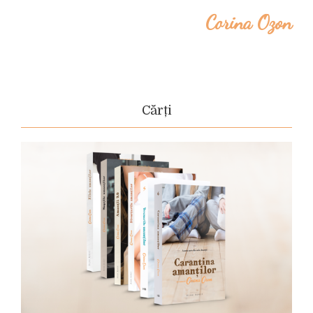
Corina Ozon
Cărți