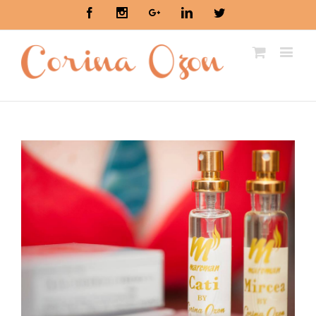
Facebook
Instagram
Google+
Linkedin
Twitter