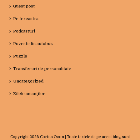
Guest post
Pe fereastra
Podcasturi
Povesti din autobuz
Puzzle
Transferuri de personalitate
Uncategorized
Zilele amanţilor
Copyright
2026 Corina Ozon | Toate textele de pe acest blog sunt