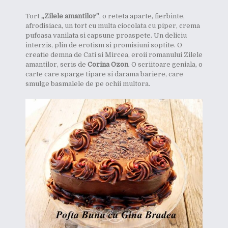
Tort
„Zilele amantilor”
, o reteta aparte, fierbinte,
afrodisiaca, un tort cu multa ciocolata cu piper, crema
pufoasa vanilata si capsune proaspete. Un deliciu
interzis, plin de erotism si promisiuni soptite. O
creatie demna de Cati si Mircea, eroii romanului Zilele
amantilor, scris de
Corina Ozon
. O scriitoare geniala, o
carte care sparge tipare si darama bariere, care
smulge basmalele de pe ochii multora.