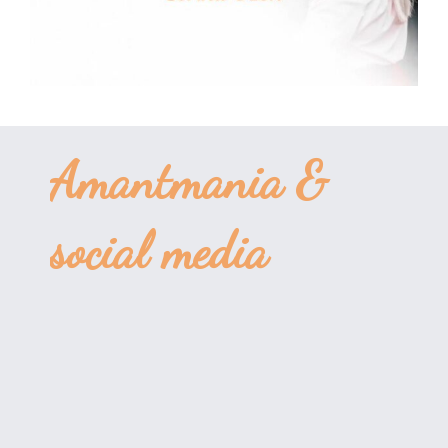
Amantmania &
social media