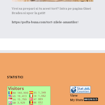
Vrei sa prepari si tu acest tort? Intra pe pagina Ginei
Bradea si spor la gatit!
https://pofta-buna.com/tort-zilele-amantilor/
STATISTICI
View
My Stats