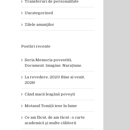
Transferuri de personalitate
Uncategorized
Zilele amanţilor
Postări recente
Seria Memoria povestită.
Document. Imagine. Narațiune.
La revedere, 2025! Bine ai venit,
2026!
Când macii leagănă povești
Motanul Tomiță iese în lume
Ce am făcut, de am tăcut : o carte
academică și multe călătorii