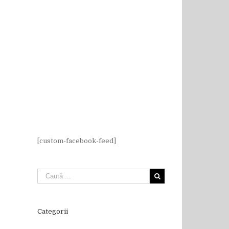
[custom-facebook-feed]
il
Categorii