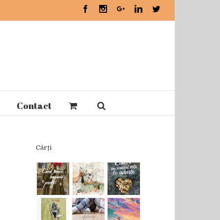
Facebook
Instagram
Google+
Linkedin
Twitter
Contact
Cărți