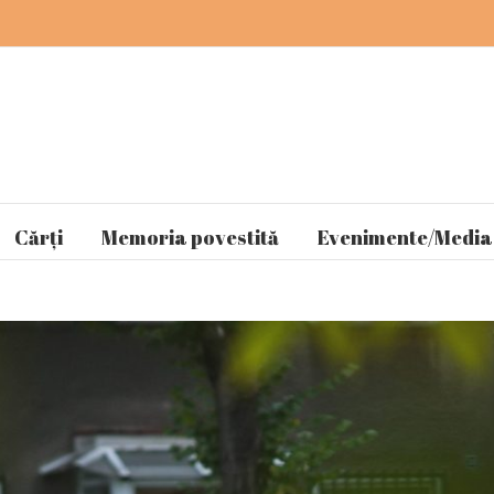
Cărți
Memoria povestită
Evenimente/Media