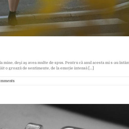
e, deși aș avea multe de spus. Pentru că anul acesta mi s-au întâmpla
it o groază de sentimente, de la emoție intensă [...]
omments