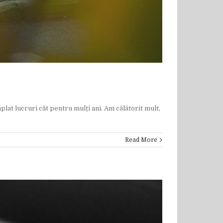
t lucruri cât pentru mulți ani. Am călătorit mult,
Read More