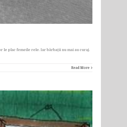
 le plac femeile rele. Iar bărbații nu mai au curaj.
Read More