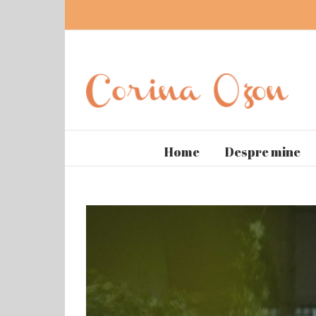
Home
Despre mine