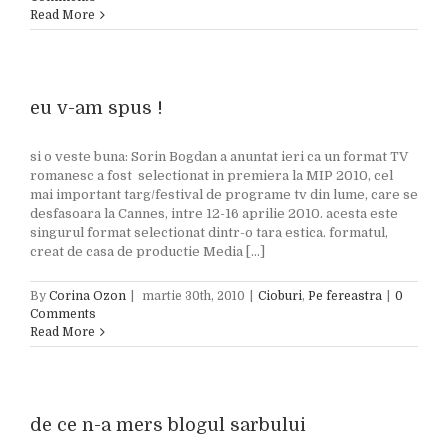
Read More
eu v-am spus !
si o veste buna: Sorin Bogdan a anuntat ieri ca un format TV
romanesc a fost selectionat in premiera la MIP 2010, cel
mai important targ/festival de programe tv din lume, care se
desfasoara la Cannes, intre 12-16 aprilie 2010. acesta este
singurul format selectionat dintr-o tara estica. formatul,
creat de casa de productie Media [...]
By
Corina Ozon
|
martie 30th, 2010
|
Cioburi
,
Pe fereastra
|
0
Comments
Read More
de ce n-a mers blogul sarbului