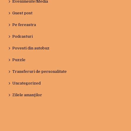
Evenimente/Media
Guest post
Pe fereastra
Podcasturi
Povesti din autobuz
Puzzle
Transferuri de personalitate
Uncategorized
Zilele amanţilor