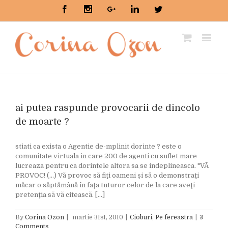
Facebook
Instagram
Google+
Linkedin
Twitter
ai putea raspunde provocarii de dincolo
de moarte ?
stiati ca exista o Agentie de-mplinit dorinte ? este o
comunitate virtuala in care 200 de agenti cu suflet mare
lucreaza pentru ca dorintele altora sa se indeplineasca. "VÃ
PROVOC! (...) Vă provoc să fiţi oameni şi să o demonstraţi
măcar o săptămână în faţa tuturor celor de la care aveţi
pretenţia să vă citească. [...]
By
Corina Ozon
|
martie 31st, 2010
|
Cioburi
,
Pe fereastra
|
3
Comments