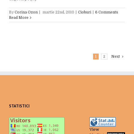
By
Corina Ozon
|
martie 22nd, 2010
|
Cioburi
|
6 Comments
Read More
1
2
Next
STATISTICI
View