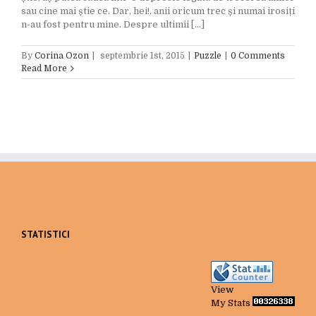
sau cine mai știe ce. Dar, hei!, anii oricum trec și numai irosiți
n-au fost pentru mine. Despre ultimii [...]
By
Corina Ozon
|
septembrie 1st, 2015
|
Puzzle
|
0 Comments
Read More
STATISTICI
View
My Stats