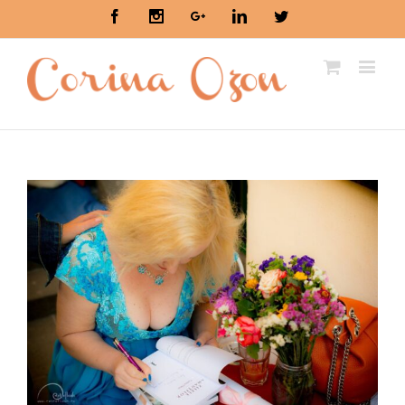
Facebook
Instagram
Google+
Linkedin
Twitter