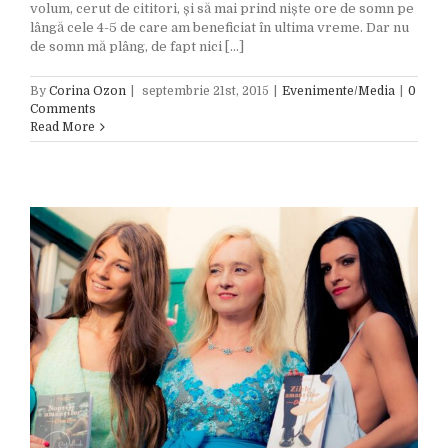
volum, cerut de cititori, și să mai prind niște ore de somn pe
lângă cele 4-5 de care am beneficiat în ultima vreme. Dar nu
de somn mă plâng, de fapt nici [...]
By
Corina Ozon
|
septembrie 21st, 2015
|
Evenimente/Media
|
0
Comments
Read More