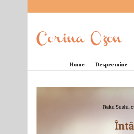
Home
Despre mine