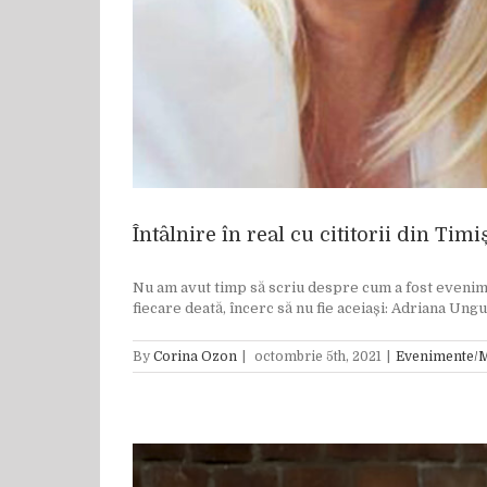
Întâlnire în real cu cititorii din Tim
Nu am avut timp să scriu despre cum a fost evenimen
fiecare deată, încerc să nu fie aceiași: Adriana Ung
By
Corina Ozon
|
octombrie 5th, 2021
|
Evenimente/