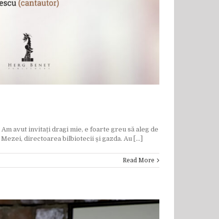
Am avut invitați dragi mie, e foarte greu să aleg de
zei, directoarea bilbiotecii și gazda. Au [...]
Read More