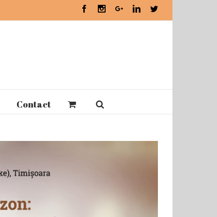
Facebook
Instagram
Google+
Linkedin
Twitter
Contact