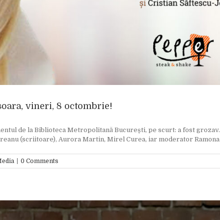
ișoara, vineri, 8 octombrie!
tul de la Biblioteca Metropolitană București, pe scurt: a fost grozav. 
ureanu (scriitoare), Aurora Martin, Mirel Curea, iar moderator Ramona Me
Media
|
0 Comments