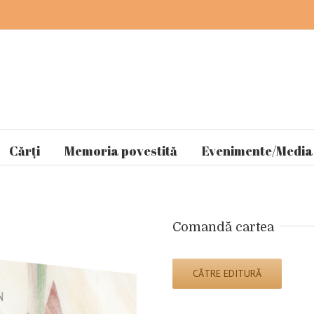
Cărți
Memoria povestită
Evenimente/Media
Comandă cartea
CĂTRE EDITURĂ