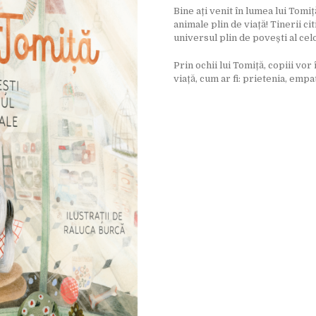
Bine ați venit în lumea lui Tom
animale plin de viață! Tinerii cit
universul plin de povești al cel
Prin ochii lui Tomiță, copiii vor
viață, cum ar fi: prietenia, empa