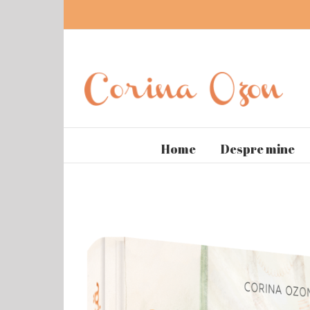
Home
Despre mine