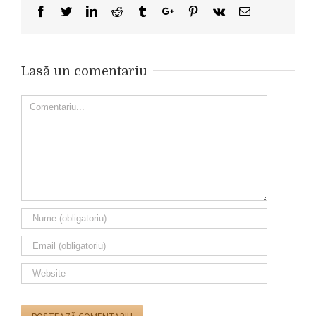
Facebook
Twitter
Linkedin
Reddit
Tumblr
Google+
Pinterest
Vk
Email
Lasă un comentariu
Comment