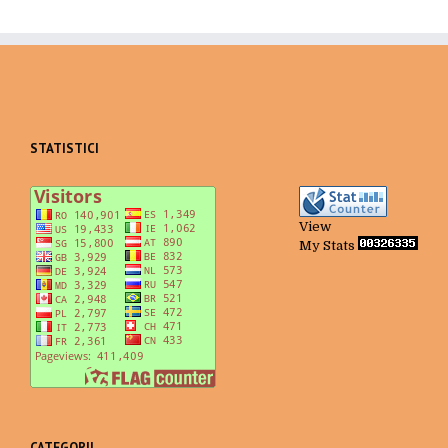
STATISTICI
View
My Stats
CATEGORII