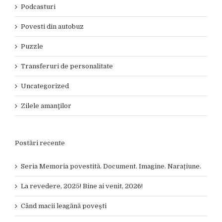
Podcasturi
Povesti din autobuz
Puzzle
Transferuri de personalitate
Uncategorized
Zilele amanţilor
Postări recente
Seria Memoria povestită. Document. Imagine. Narațiune.
La revedere, 2025! Bine ai venit, 2026!
Când macii leagănă povești