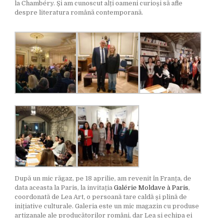
la Chambéry. Și am cunoscut alți oameni curioși să afle
despre literatura română contemporană.
După un mic răgaz, pe 18 aprilie, am revenit în Franța, de
data aceasta la Paris, la invitația
Galérie Moldave à Paris
,
coordonată de Lea Art, o persoană tare caldă și plină de
inițiative culturale. Galeria este un mic magazin cu produse
artizanale ale producătorilor români, dar Lea și echipa ei