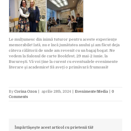
Le mulțumesc din inimă tuturor pentru aceste experiențe
memorabile! Iată, nu e încă jumătatea anului și am făcut deja
câteva călătorii de unde am revenit cu un bagaj bogat. Ne
vedem la Salonul de carte Bookfest, 29 mai-2 iunie, la
București. Vă voi ține la curent cu eventualele evenimente
literare și academice! Să aveți o primăvară frumoasă!
By
Corina Ozon
|
aprilie 28th, 2024
|
Evenimente/Media
|
0
Comments
Împărtășește acest articol cu prietenii tăi!