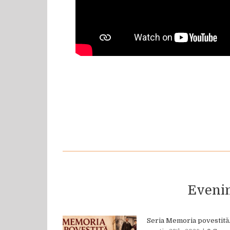
Eveni
Seria Memoria povestită.