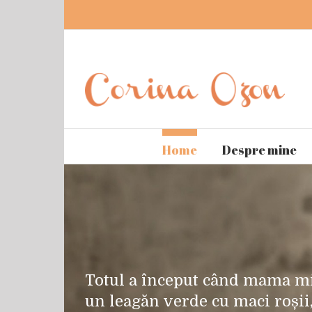
Home
Despre mine
Totul a început când mama mi-
un leagăn verde cu maci roșii,