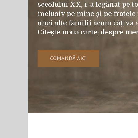
secolului XX, i-a legănat pe to
inclusiv pe mine și pe fratele 
unei alte familii acum câțiva 
Citește noua carte, despre mem
COMANDĂ AICI