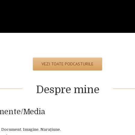
VEZI TOATE PODCASTURILE
Despre mine
mente/Media
 Document. Imagine. Narațiune.