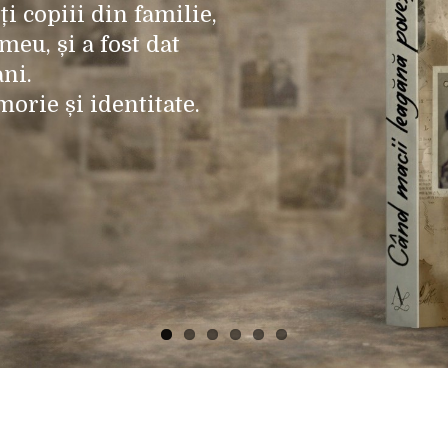
ți copiii din familie,
meu, și a fost dat
ani.
orie și identitate.