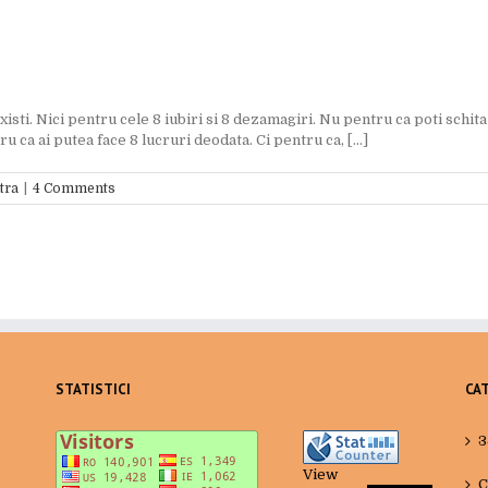
isti. Nici pentru cele 8 iubiri si 8 dezamagiri. Nu pentru ca poti schita
 ca ai putea face 8 lucruri deodata. Ci pentru ca, [...]
tra
|
4 Comments
STATISTICI
CA
3
View
C