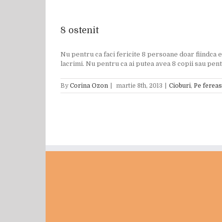
8 ostenit
Nu pentru ca faci fericite 8 persoane doar fiindca ex
lacrimi. Nu pentru ca ai putea avea 8 copii sau pentru
By
Corina Ozon
|
martie 8th, 2013
|
Cioburi
,
Pe fereas