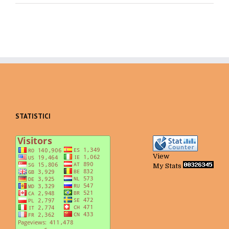
STATISTICI
View
My Stats