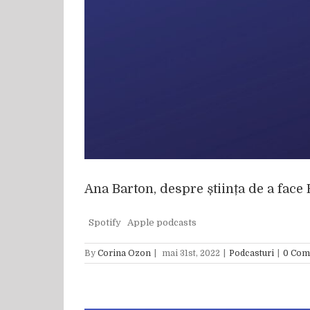
Ana Barton, despre știința de a face 
Spotify Apple podcasts
By
Corina Ozon
|
mai 31st, 2022
|
Podcasturi
|
0 Com