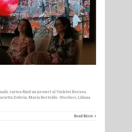
lă, cartea fiind un proiect al Violetei Borzea,
rietta Dobrin, Maria Bertoldo- Stocheci, Liliana
Read More