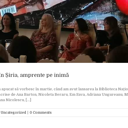
 în Șiria, amprente pe inimă
pucat să vorbesc în martie, când am avut lansarea la Biblioteca Naționa
 scrise de Ana Barton, Nicoleta Beraru, Em Sava, Adriana Ungureanu, Ma
a Nicolescu, [...]
,
Uncategorized
|
0 Comments