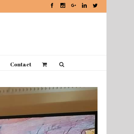
Facebook
Instagram
Google+
Linkedin
Twitter
Contact