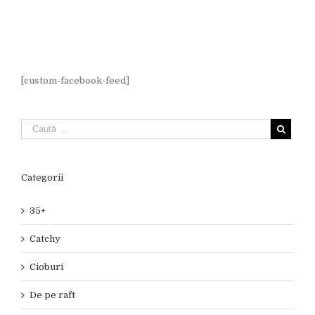
[custom-facebook-feed]
Categorii
35+
Catchy
Cioburi
De pe raft