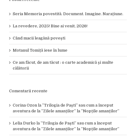
Seria Memoria povestită. Document. Imagine. Narațiune.
La revedere, 2025! Bine ai venit, 2026!
Când macii leagănă povești
Motanul Tomiță iese în lume
Ce am făcut, de am tăcut : o carte academică și multe
călătorii
Comentarii recente
Corina Ozon
la
”Trilogia de Paști” sau cum a început
aventura de la ”Zilele amanților” la ”Nopțile amanților”
Lelia Durko
la
”Trilogia de Paști” sau cum a început
aventura de la ”Zilele amanților” la ”Nopțile amanților”