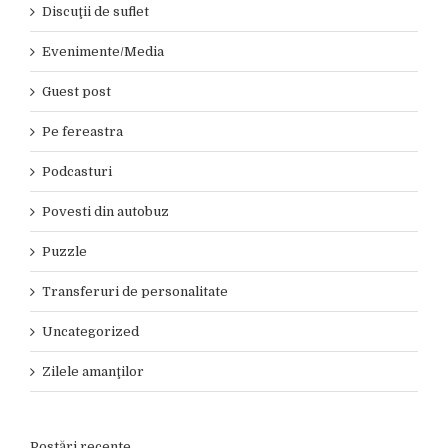
Discuţii de suflet
Evenimente/Media
Guest post
Pe fereastra
Podcasturi
Povesti din autobuz
Puzzle
Transferuri de personalitate
Uncategorized
Zilele amanţilor
Postări recente