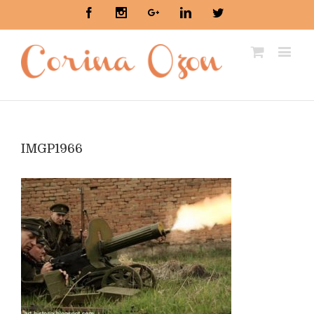
Facebook
Instagram
Google+
Linkedin
Twitter
IMGP1966