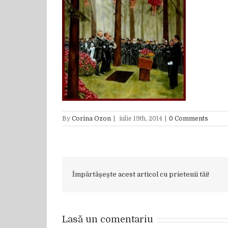
By
Corina Ozon
|
iulie 19th, 2014
|
0 Comments
Împărtășește acest articol cu prietenii tăi!
Lasă un comentariu