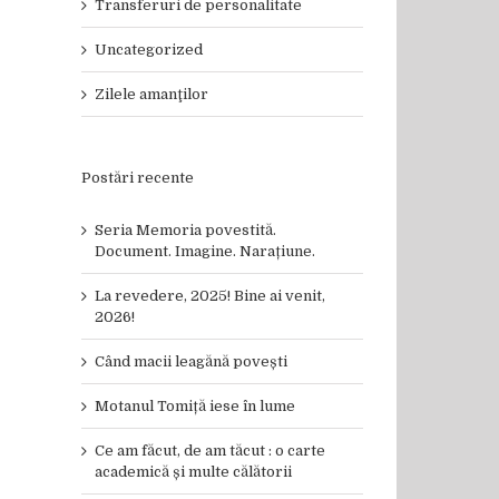
Transferuri de personalitate
Uncategorized
Zilele amanţilor
Postări recente
Seria Memoria povestită.
Document. Imagine. Narațiune.
La revedere, 2025! Bine ai venit,
2026!
Când macii leagănă povești
Motanul Tomiță iese în lume
Ce am făcut, de am tăcut : o carte
academică și multe călătorii