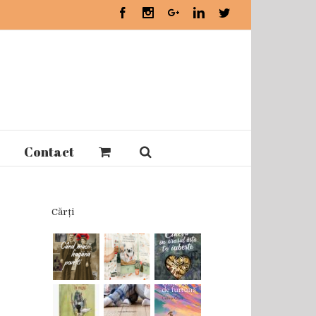
Facebook
Instagram
Google+
Linkedin
Twitter
Contact
Cărți