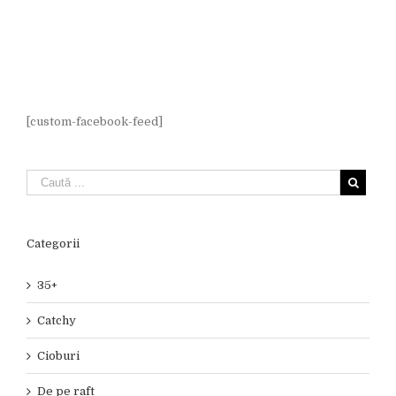
[custom-facebook-feed]
Categorii
35+
Catchy
Cioburi
De pe raft