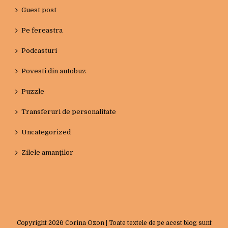
Guest post
Pe fereastra
Podcasturi
Povesti din autobuz
Puzzle
Transferuri de personalitate
Uncategorized
Zilele amanţilor
Copyright
2026 Corina Ozon | Toate textele de pe acest blog sunt