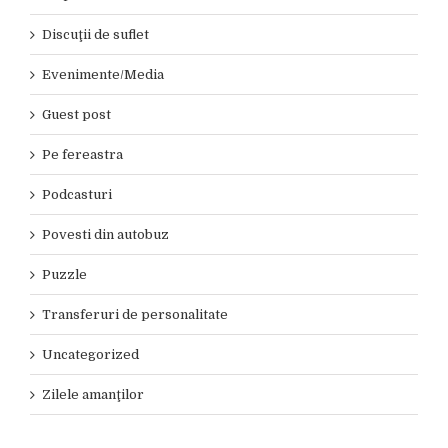
Discuţii de suflet
Evenimente/Media
Guest post
Pe fereastra
Podcasturi
Povesti din autobuz
Puzzle
Transferuri de personalitate
Uncategorized
Zilele amanţilor