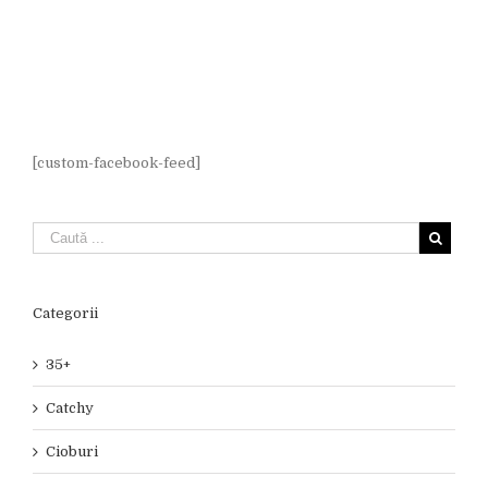
[custom-facebook-feed]
Categorii
35+
Catchy
Cioburi