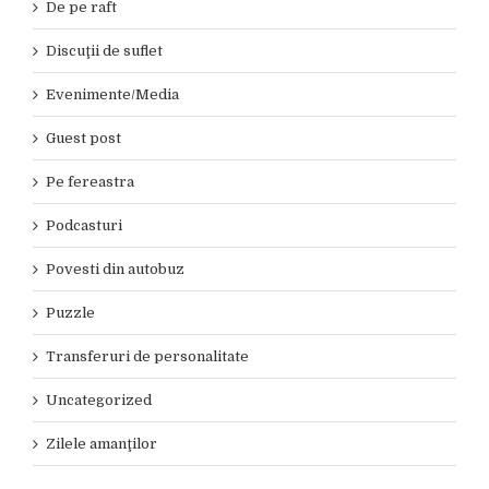
De pe raft
Discuţii de suflet
Evenimente/Media
Guest post
Pe fereastra
Podcasturi
Povesti din autobuz
Puzzle
Transferuri de personalitate
Uncategorized
Zilele amanţilor