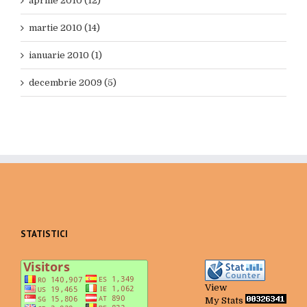
aprilie 2010 (12)
martie 2010 (14)
ianuarie 2010 (1)
decembrie 2009 (5)
STATISTICI
View
My Stats