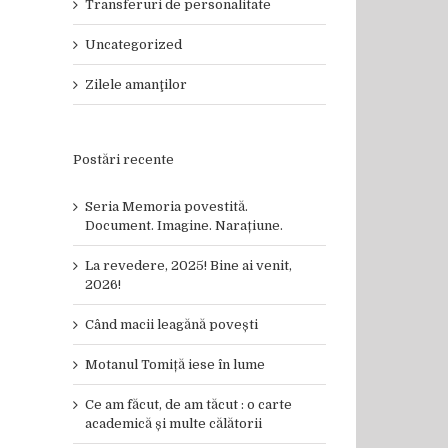
Transferuri de personalitate
Uncategorized
Zilele amanţilor
Postări recente
Seria Memoria povestită.
Document. Imagine. Narațiune.
La revedere, 2025! Bine ai venit,
2026!
Când macii leagănă povești
Motanul Tomiță iese în lume
Ce am făcut, de am tăcut : o carte
academică și multe călătorii