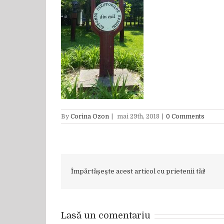
By
Corina Ozon
|
mai 29th, 2018
|
0 Comments
Împărtășește acest articol cu prietenii tăi!
Lasă un comentariu