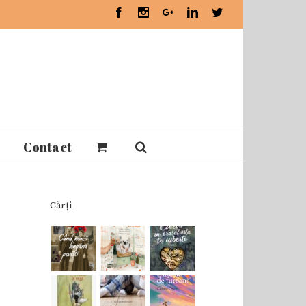
Facebook
Instagram
Google+
Linkedin
Twitter
Contact
Cărți