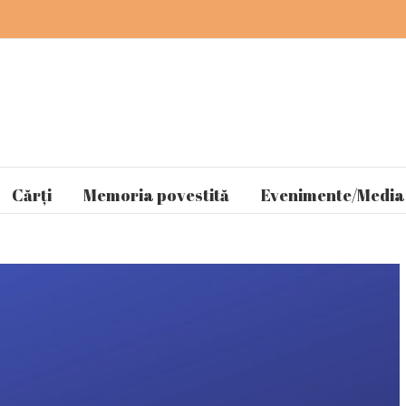
Cărți
Memoria povestită
Evenimente/Media