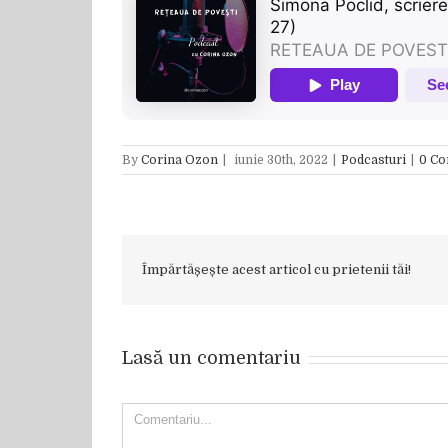
By
Corina Ozon
|
iunie 30th, 2022
|
Podcasturi
|
0 C
Împărtășește acest articol cu prietenii tăi!
Lasă un comentariu
Comment