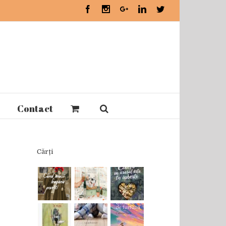
Facebook
Instagram
Google+
Linkedin
Twitter
Contact
Cărți