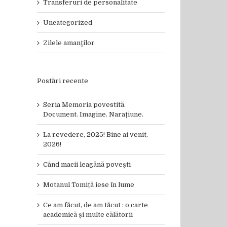
Transferuri de personalitate
Uncategorized
Zilele amanţilor
Postări recente
Seria Memoria povestită.
Document. Imagine. Narațiune.
La revedere, 2025! Bine ai venit,
2026!
Când macii leagănă povești
Motanul Tomiță iese în lume
Ce am făcut, de am tăcut : o carte
academică și multe călătorii