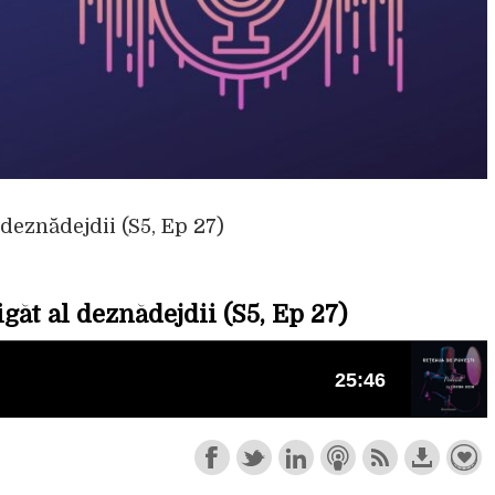
 deznădejdii (S5, Ep 27)
găt al deznădejdii (S5, Ep 27)