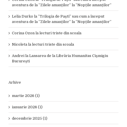
aventura de la ”Zilele amanților” la ”Nopțile amanților”
Lelia Durko
la
”Trilogia de Paști” sau cum a început
aventura de la ”Zilele amanților” la ”Nopțile amanților”
Corina Ozon
la
lecturi triste din scoala
Nicoleta
la
lecturi triste din scoala
Andrei
la
Lansarea de la Librăria Humanitas Cișmigiu
București
Arhive
martie 2026 (1)
ianuarie 2026 (1)
decembrie 2025 (1)