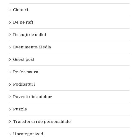
Cioburi
De pe raft
Discuţii de suflet
Evenimente/Media
Guest post
Pe fereastra
Podcasturi
Povesti din autobuz
Puzzle
Transferuri de personalitate
Uncategorized