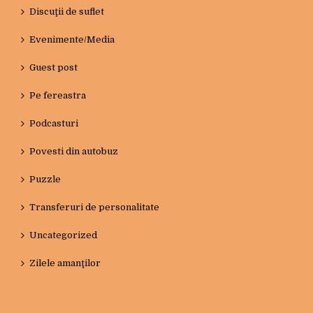
Discuţii de suflet
Evenimente/Media
Guest post
Pe fereastra
Podcasturi
Povesti din autobuz
Puzzle
Transferuri de personalitate
Uncategorized
Zilele amanţilor