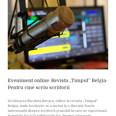
Eveniment online: Revista „Timpul” Belgia-
Pentru cine scriu scriitorii
Scriitoarea Nicoleta Beraru, editor la revista „Timpul”
Belgia, unde locuiește, m-a invitat la o discuție foarte
interesantă despre scriitorii și modul în care se raportează
la textele lor și la publicurile lor. Pentru cine scriu