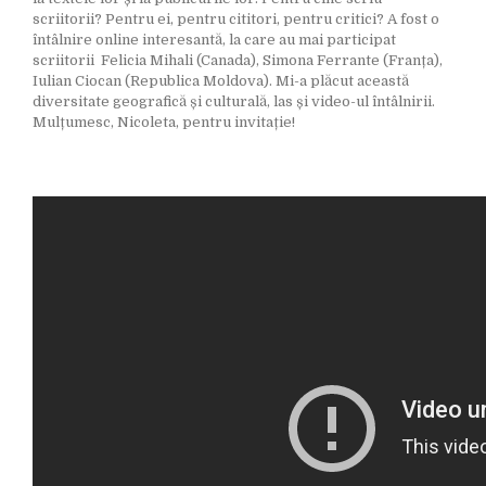
scriitorii? Pentru ei, pentru cititori, pentru critici? A fost o
întâlnire online interesantă, la care au mai participat
scriitorii Felicia Mihali (Canada), Simona Ferrante (Franța),
Iulian Ciocan (Republica Moldova). Mi-a plăcut această
diversitate geografică și culturală, las și video-ul întâlnirii.
Mulțumesc, Nicoleta, pentru invitație!