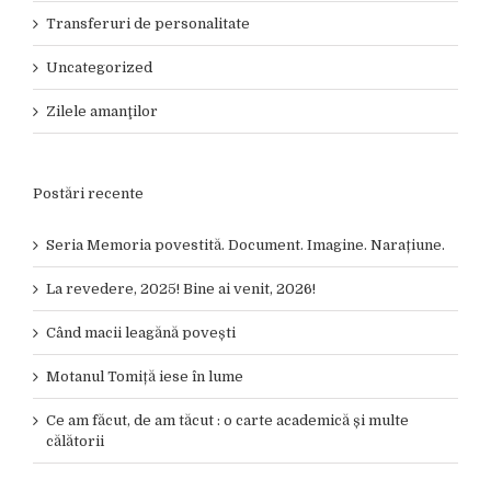
Transferuri de personalitate
Uncategorized
Zilele amanţilor
Postări recente
Seria Memoria povestită. Document. Imagine. Narațiune.
La revedere, 2025! Bine ai venit, 2026!
Când macii leagănă povești
Motanul Tomiță iese în lume
Ce am făcut, de am tăcut : o carte academică și multe
călătorii