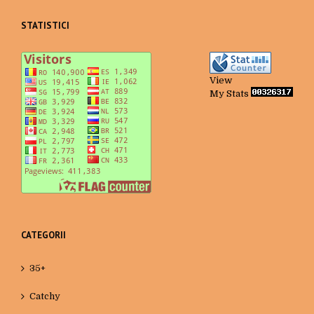
STATISTICI
View
My Stats
CATEGORII
35+
Catchy