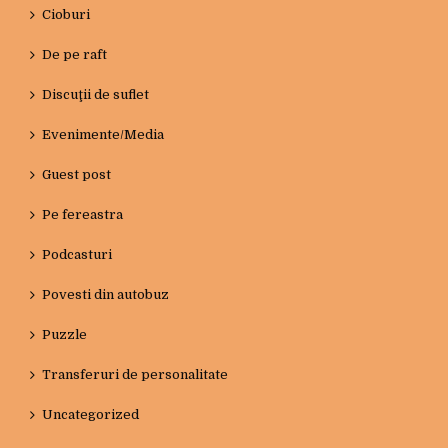
Cioburi
De pe raft
Discuţii de suflet
Evenimente/Media
Guest post
Pe fereastra
Podcasturi
Povesti din autobuz
Puzzle
Transferuri de personalitate
Uncategorized