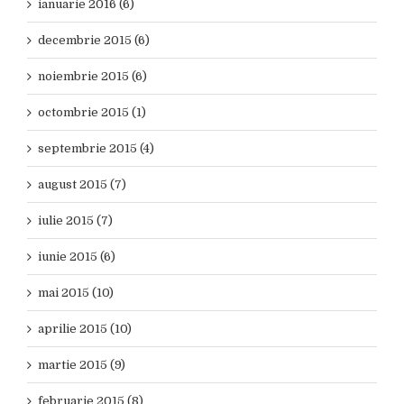
ianuarie 2016 (6)
decembrie 2015 (6)
noiembrie 2015 (6)
octombrie 2015 (1)
septembrie 2015 (4)
august 2015 (7)
iulie 2015 (7)
iunie 2015 (6)
mai 2015 (10)
aprilie 2015 (10)
martie 2015 (9)
februarie 2015 (8)