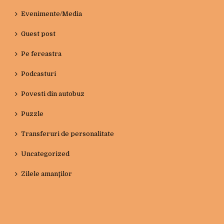
Evenimente/Media
Guest post
Pe fereastra
Podcasturi
Povesti din autobuz
Puzzle
Transferuri de personalitate
Uncategorized
Zilele amanţilor