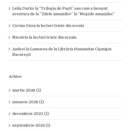
Lelia Durko
la
”Trilogia de Paști” sau cum a început
aventura de la ”Zilele amanților” la ”Nopțile amanților”
Corina Ozon
la
lecturi triste din scoala
Nicoleta
la
lecturi triste din scoala
Andrei
la
Lansarea de la Librăria Humanitas Cișmigiu
București
Arhive
martie 2026 (1)
ianuarie 2026 (1)
decembrie 2025 (1)
septembrie 2024 (1)