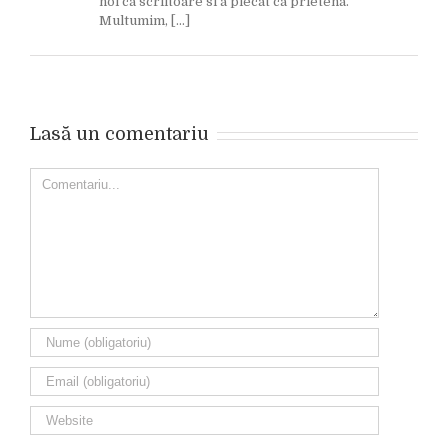
noi ca scriitoare si a plecat ca prietena.
Multumim, […]
Lasă un comentariu
Comment