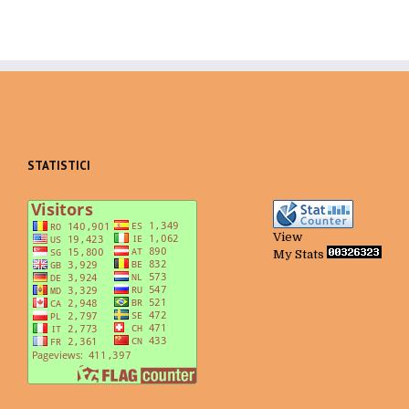
STATISTICI
View
My Stats