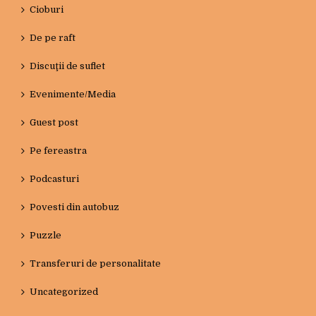
Cioburi
De pe raft
Discuţii de suflet
Evenimente/Media
Guest post
Pe fereastra
Podcasturi
Povesti din autobuz
Puzzle
Transferuri de personalitate
Uncategorized