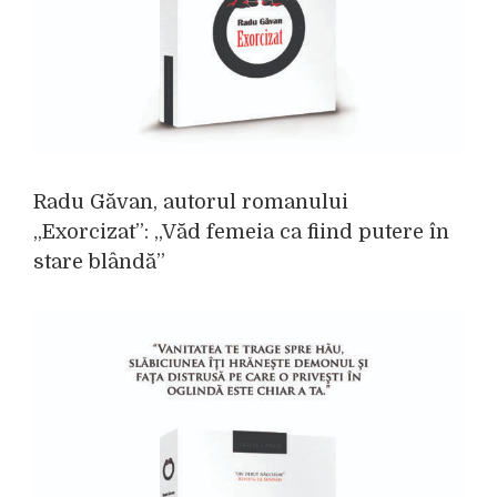
Radu Găvan, autorul romanului
„Exorcizat”: „Văd femeia ca fiind putere în
stare blândă”