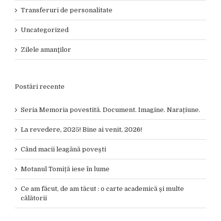
Transferuri de personalitate
Uncategorized
Zilele amanţilor
Postări recente
Seria Memoria povestită. Document. Imagine. Narațiune.
La revedere, 2025! Bine ai venit, 2026!
Când macii leagănă povești
Motanul Tomiță iese în lume
Ce am făcut, de am tăcut : o carte academică și multe
călătorii