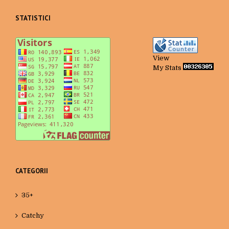
STATISTICI
View
My Stats
CATEGORII
35+
Catchy