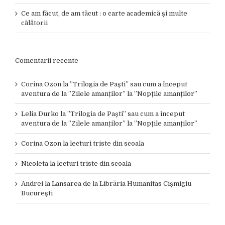
Ce am făcut, de am tăcut : o carte academică și multe
călătorii
Comentarii recente
Corina Ozon
la
”Trilogia de Paști” sau cum a început
aventura de la ”Zilele amanților” la ”Nopțile amanților”
Lelia Durko
la
”Trilogia de Paști” sau cum a început
aventura de la ”Zilele amanților” la ”Nopțile amanților”
Corina Ozon
la
lecturi triste din scoala
Nicoleta
la
lecturi triste din scoala
Andrei
la
Lansarea de la Librăria Humanitas Cișmigiu
București