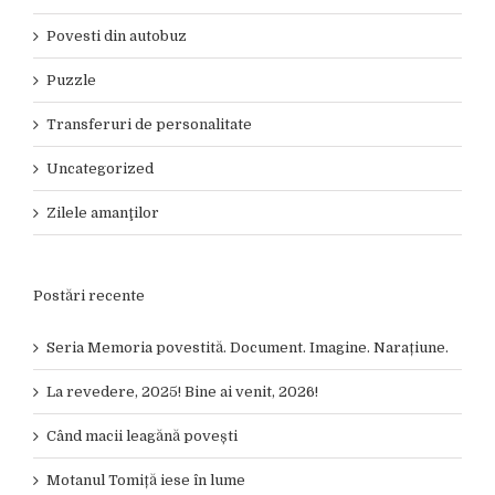
Povesti din autobuz
Puzzle
Transferuri de personalitate
Uncategorized
Zilele amanţilor
Postări recente
Seria Memoria povestită. Document. Imagine. Narațiune.
La revedere, 2025! Bine ai venit, 2026!
Când macii leagănă povești
Motanul Tomiță iese în lume