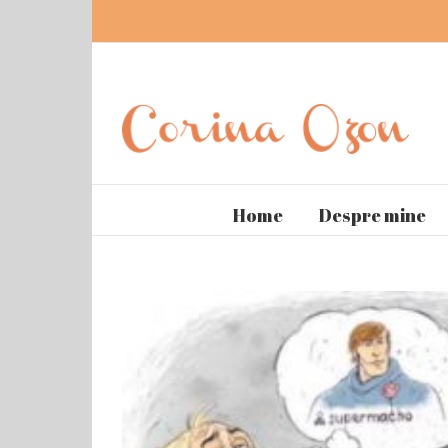
Home
Despre mine
View
Larger
Image