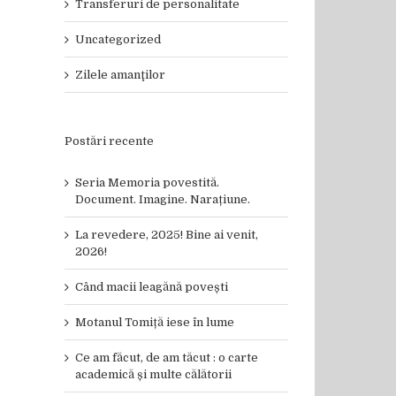
Transferuri de personalitate
Uncategorized
Zilele amanţilor
Postări recente
Seria Memoria povestită.
Document. Imagine. Narațiune.
La revedere, 2025! Bine ai venit,
2026!
Când macii leagănă povești
il
Motanul Tomiță iese în lume
Ce am făcut, de am tăcut : o carte
academică și multe călătorii