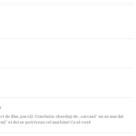
y
ect de film, parcă). Concluzia: obsedaţi de „carcasă” nu au mai dat
nii” ei doi se potriveau cel mai bine! Ca să vezi!