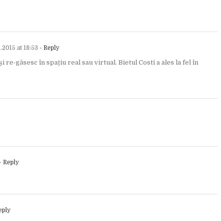
.2015 at 18:53
- Reply
i re-găsesc în spațiu real sau virtual. Bietul Costi a ales la fel în
- Reply
eply