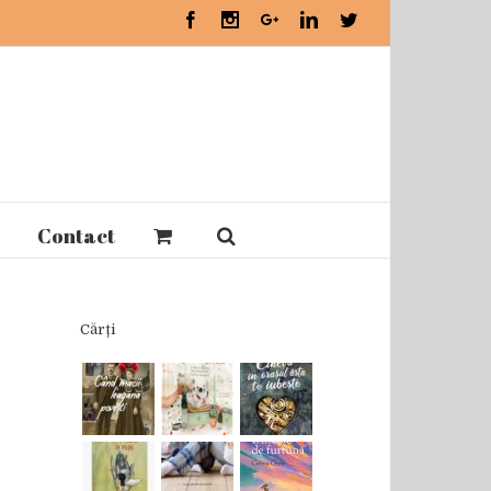
Facebook
Instagram
Google+
Linkedin
Twitter
Contact
Cărți