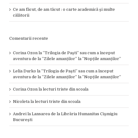
Ce am făcut, de am tăcut : o carte academică și multe
călătorii
Comentarii recente
Corina Ozon
la
”Trilogia de Paști” sau cum a început
aventura de la ”Zilele amanților” la ”Nopțile amanților”
Lelia Durko
la
”Trilogia de Paști” sau cum a început
aventura de la ”Zilele amanților” la ”Nopțile amanților”
Corina Ozon
la
lecturi triste din scoala
Nicoleta
la
lecturi triste din scoala
Andrei
la
Lansarea de la Librăria Humanitas Cișmigiu
București