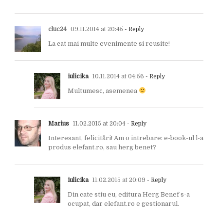
cluc24
09.11.2014 at 20:45
- Reply
La cat mai multe evenimente si reusite!
iulicika
10.11.2014 at 04:56
- Reply
Multumesc, asemenea
Marius
11.02.2015 at 20:04
- Reply
Interesant, felicitări! Am o intrebare: e-book-ul l-a
produs elefant.ro, sau herg benet?
iulicika
11.02.2015 at 20:09
- Reply
Din cate stiu eu, editura Herg Benef s-a
ocupat, dar elefant.ro e gestionarul.