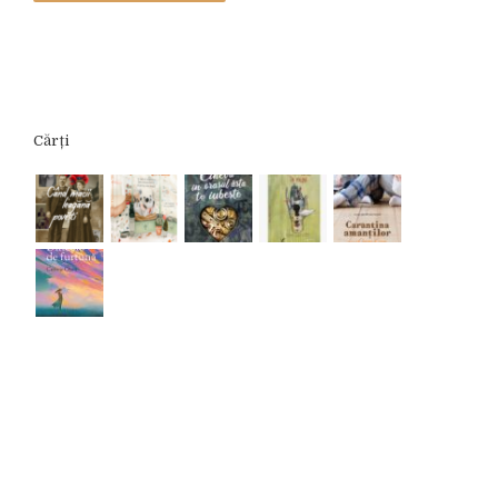
Cărți