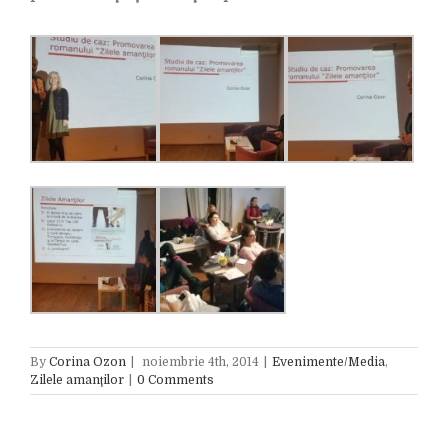
By
Corina Ozon
|
noiembrie 4th, 2014
|
Evenimente/Media
,
Zilele amanţilor
|
0 Comments