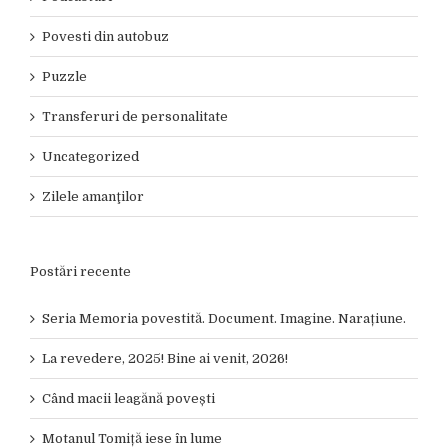
Povesti din autobuz
Puzzle
Transferuri de personalitate
Uncategorized
Zilele amanţilor
Postări recente
Seria Memoria povestită. Document. Imagine. Narațiune.
La revedere, 2025! Bine ai venit, 2026!
Când macii leagănă povești
Motanul Tomiță iese în lume