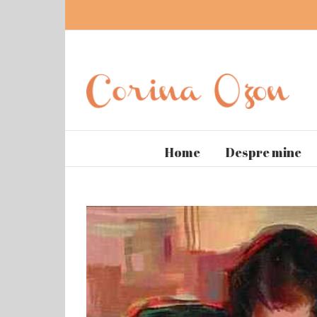
Home
Despre mine
View
Larger
Image