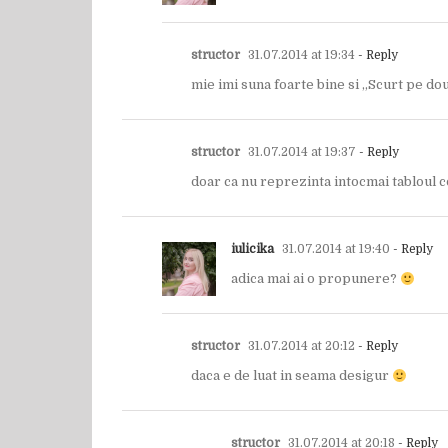
structor
31.07.2014 at 19:34
- Reply
mie imi suna foarte bine si „Scurt pe do
structor
31.07.2014 at 19:37
- Reply
doar ca nu reprezinta intocmai tabloul 
iulicika
31.07.2014 at 19:40
- Reply
adica mai ai o propunere?
structor
31.07.2014 at 20:12
- Reply
daca e de luat in seama desigur
structor
31.07.2014 at 20:18
- Reply