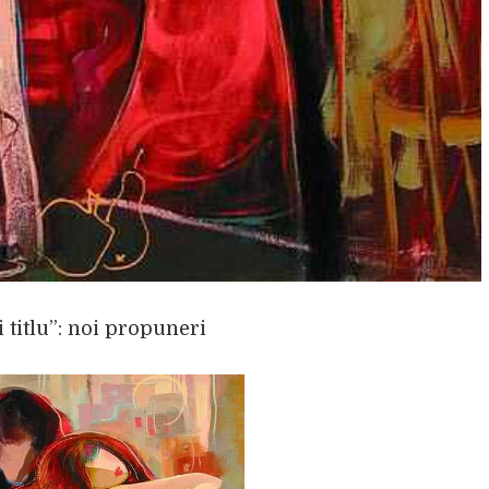
titlu”: noi propuneri