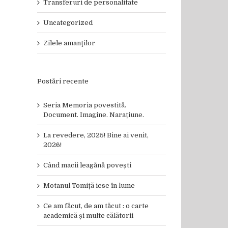
Transferuri de personalitate
Uncategorized
Zilele amanţilor
Postări recente
Seria Memoria povestită.
Document. Imagine. Narațiune.
La revedere, 2025! Bine ai venit,
2026!
il
Când macii leagănă povești
Motanul Tomiță iese în lume
Ce am făcut, de am tăcut : o carte
academică și multe călătorii