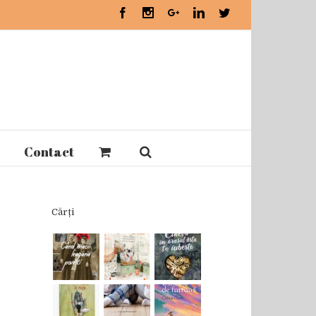
Facebook
Instagram
Google+
Linkedin
Twitter
Contact
Cărți