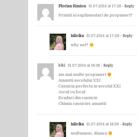
Florian Simion
31.07.2014 at 17:28
- Reply
Primiti si suplimentari de propuneri?
iulicika
31.07.2014 at 17:29
- Reply
why not?
bibi
31.07.2014 at 18:38
- Reply
am mai multe propuneri
Amantii secolului XXI
Casnicia perfecta in secolul XXi
Jocul cu focul
Evadari din casnicie
Chimia casniciei: amantii
iulicika
31.07.2014 at 18:39
- Reply
multumesc, Bianca