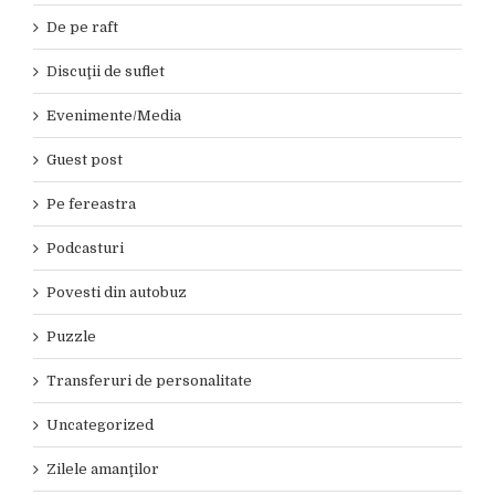
De pe raft
Discuţii de suflet
Evenimente/Media
Guest post
Pe fereastra
Podcasturi
Povesti din autobuz
Puzzle
Transferuri de personalitate
Uncategorized
Zilele amanţilor