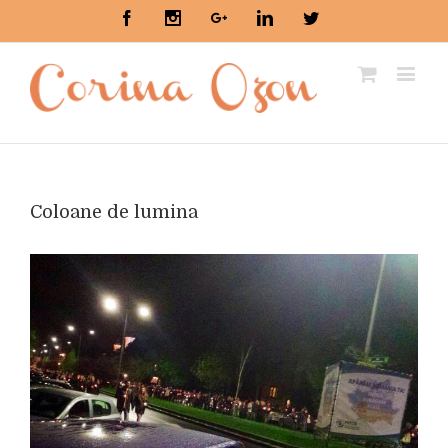
Facebook
Instagram
Google+
Linkedin
Twitter
Coloane de lumina