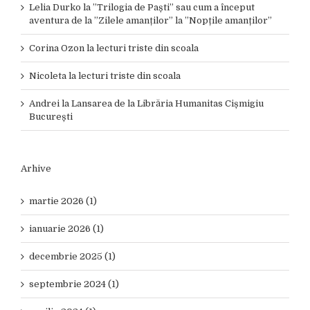
Lelia Durko
la
”Trilogia de Paști” sau cum a început
aventura de la ”Zilele amanților” la ”Nopțile amanților”
Corina Ozon
la
lecturi triste din scoala
Nicoleta
la
lecturi triste din scoala
Andrei
la
Lansarea de la Librăria Humanitas Cișmigiu
București
Arhive
martie 2026 (1)
ianuarie 2026 (1)
decembrie 2025 (1)
septembrie 2024 (1)