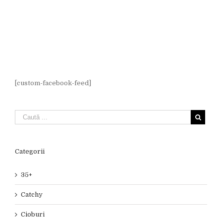
[custom-facebook-feed]
Categorii
35+
Catchy
Cioburi