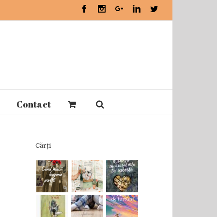
Facebook
Instagram
Google+
Linkedin
Twitter
Contact
Cărți