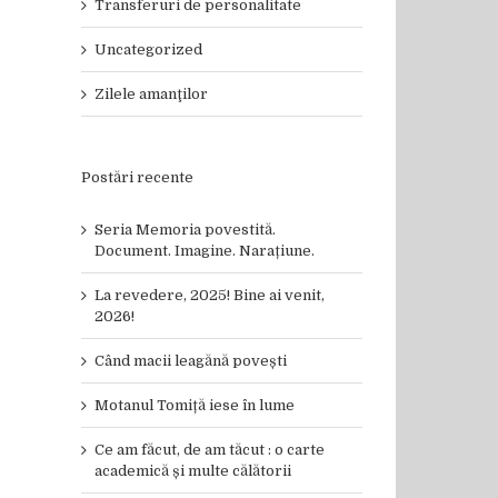
Transferuri de personalitate
Uncategorized
Zilele amanţilor
Postări recente
Seria Memoria povestită.
Document. Imagine. Narațiune.
La revedere, 2025! Bine ai venit,
2026!
Când macii leagănă povești
Motanul Tomiță iese în lume
Ce am făcut, de am tăcut : o carte
academică și multe călătorii