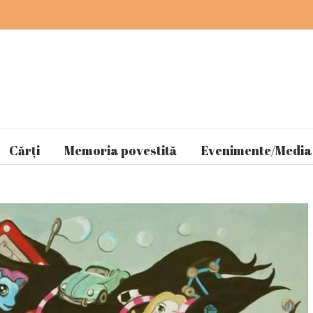
Cărți
Memoria povestită
Evenimente/Media