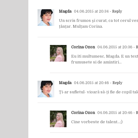
Magda
04.06.2015 at 20:34
- Reply
Un scris frumos și curat, ca tot cerul ve
țânțar. Mulțam Corina.
Corina Ozon
04.06.2015 at 20:36
- 
Eu iti multumesc, Magda. E un text
frumusete si de amintiri…
Magda
04.06.2015 at 20:46
- Reply
Ți-ar sufletul- vioară să-ți fie de copil ta
Corina Ozon
04.06.2015 at 20:46
- 
Cine vorbeste de talent…;)