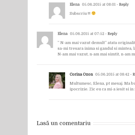
Elena
05.06.2015 at 08:01
- Reply
Subscriu !!!
Elena
05.06.2015 at 07:52
- Reply
” N-am mai vazut demult” atata originali
sa-mi tresara inima si gandul si mintea, 
N-am mai vazut, n-am mai simtit, n-am ma
Corina Ozon
05.06.2015 at 08:42
- R
Multumesc, Elena, pt mesaj. Ma bucu
ipocrizie. Zic eu ca mi-a iesit si 
Lasă un comentariu