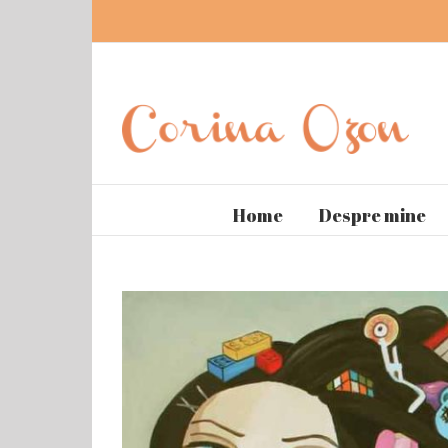
Home
Despre mine
View
Larger
Image