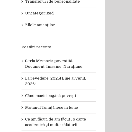
Transferuri de personalitate
Uncategorized
Zilele amanţilor
Postări recente
Seria Memoria povestită.
Document. Imagine. Narațiune.
La revedere, 2025! Bine ai venit,
2026!
Când macii leagănă povești
Motanul Tomiță iese în lume
Ce am făcut, de am tăcut : o carte
academică și multe călătorii