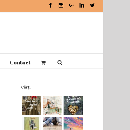
Facebook
Instagram
Google+
Linkedin
Twitter
Contact
Cărți