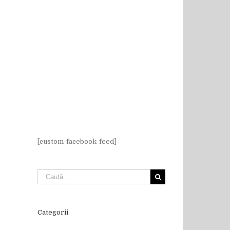
[custom-facebook-feed]
il
Categorii