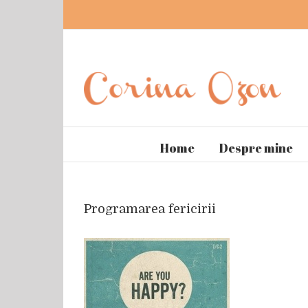
Home
Despre mine
Programarea fericirii