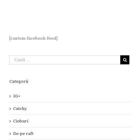
[custom-facebook-feed]
Categorii
35+
Catchy
Cioburi
De pe raft