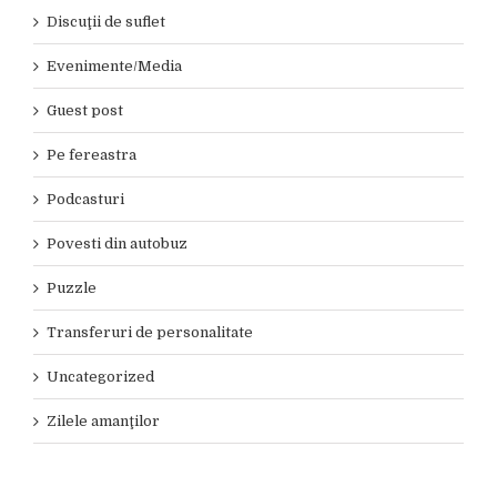
Discuţii de suflet
Evenimente/Media
Guest post
Pe fereastra
Podcasturi
Povesti din autobuz
Puzzle
Transferuri de personalitate
Uncategorized
Zilele amanţilor