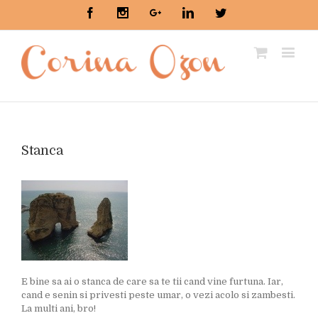
Facebook
Instagram
Google+
Linkedin
Twitter
Stanca
E bine sa ai o stanca de care sa te tii cand vine furtuna. Iar,
cand e senin si privesti peste umar, o vezi acolo si zambesti.
La multi ani, bro!