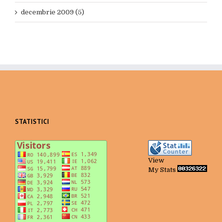
decembrie 2009 (5)
STATISTICI
View
My Stats