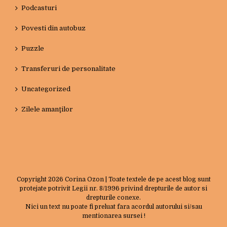
Podcasturi
Povesti din autobuz
Puzzle
Transferuri de personalitate
Uncategorized
Zilele amanţilor
Copyright
2026 Corina Ozon | Toate textele de pe acest blog sunt
protejate potrivit Legii nr. 8/1996 privind drepturile de autor si
drepturile conexe.
Nici un text nu poate fi preluat fara acordul autorului si/sau
mentionarea sursei !