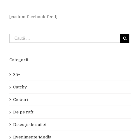
[custom-facebook-feed]
Categorii
35+
Catchy
Cioburi
De pe raft
Discuţii de suflet
Evenimente/Media