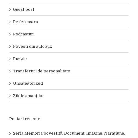
Guest post
Pe fereastra
Podcasturi
Povesti din autobuz
Puzzle
Transferuri de personalitate
Uncategorized
Zilele amanţilor
Postări recente
Seria Memoria povestită. Document. Imagine. Narațiune.