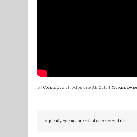
By
Corina Ozon
|
octombrie 8th, 2010
|
Cioburi
,
De pe
Împărtășește acest articol cu prietenii tăi!