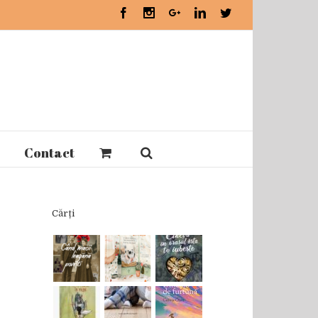
Facebook
Instagram
Google+
Linkedin
Twitter
Contact
Cărți