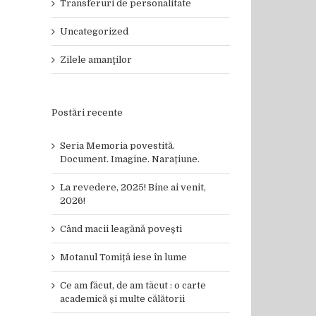
Transferuri de personalitate
Uncategorized
Zilele amanţilor
Postări recente
Seria Memoria povestită.
Document. Imagine. Narațiune.
La revedere, 2025! Bine ai venit,
2026!
Când macii leagănă povești
Motanul Tomiță iese în lume
Ce am făcut, de am tăcut : o carte
academică și multe călătorii