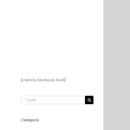
[custom-facebook-feed]
il
Categorii