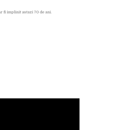
 fi implinit astazi 70 de ani.