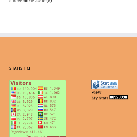
decembrie 2009 (5)
STATISTICI
View
My Stats