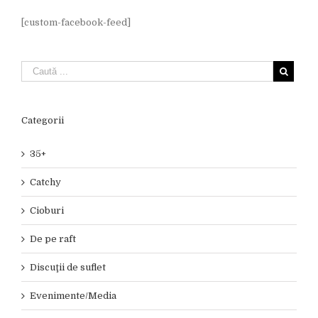
[custom-facebook-feed]
Categorii
35+
Catchy
Cioburi
De pe raft
Discuţii de suflet
Evenimente/Media