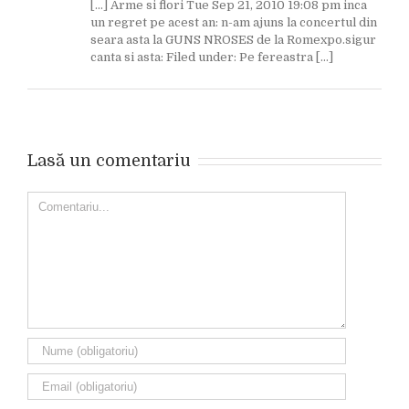
[…] Arme si flori Tue Sep 21, 2010 19:08 pm inca
un regret pe acest an: n-am ajuns la concertul din
seara asta la GUNS N`ROSES de la Romexpo.sigur
canta si asta: Filed under: Pe fereastra […]
Lasă un comentariu
Comment