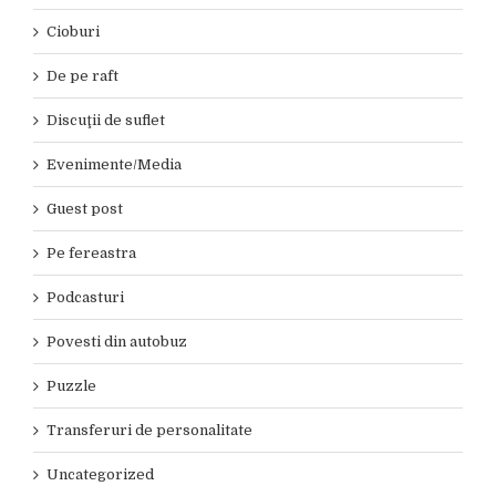
Cioburi
De pe raft
Discuţii de suflet
Evenimente/Media
Guest post
Pe fereastra
Podcasturi
Povesti din autobuz
Puzzle
Transferuri de personalitate
Uncategorized