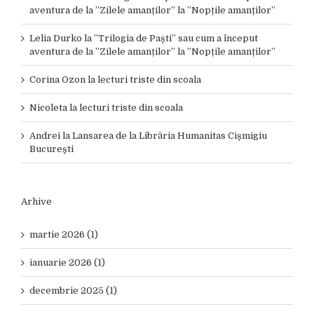
aventura de la ”Zilele amanților” la ”Nopțile amanților”
Lelia Durko
la
”Trilogia de Paști” sau cum a început
aventura de la ”Zilele amanților” la ”Nopțile amanților”
Corina Ozon
la
lecturi triste din scoala
Nicoleta
la
lecturi triste din scoala
Andrei
la
Lansarea de la Librăria Humanitas Cișmigiu
București
Arhive
martie 2026 (1)
ianuarie 2026 (1)
decembrie 2025 (1)