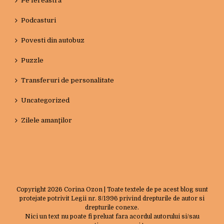
Pe fereastra
Podcasturi
Povesti din autobuz
Puzzle
Transferuri de personalitate
Uncategorized
Zilele amanţilor
Copyright
2026 Corina Ozon | Toate textele de pe acest blog sunt
protejate potrivit Legii nr. 8/1996 privind drepturile de autor si
drepturile conexe.
Nici un text nu poate fi preluat fara acordul autorului si/sau