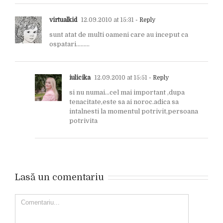
virtualkid
12.09.2010 at 15:31
- Reply
sunt atat de multi oameni care au inceput ca
ospatari………
iulicika
12.09.2010 at 15:51
- Reply
si nu numai…cel mai important ,dupa
tenacitate,este sa ai noroc.adica sa
intalnesti la momentul potrivit,persoana
potrivita
Lasă un comentariu
Comment