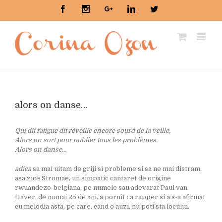
Facebook
Instagram
Google+
Linkedin
Twitter
alors on danse…
Qui dit fatigue dit réveille encore sourd de la veille,
Alors on sort pour oublier tous les problèmes.
Alors on danse…
adica
sa mai uitam de griji si probleme si sa ne mai distram.
asa zice Stromae, un simpatic cantaret de origine
rwuandezo-belgiana, pe numele sau adevarat Paul van
Haver, de numai 25 de ani. a pornit ca rapper si a s-a afirmat
cu melodia asta, pe care, cand o auzi, nu poti sta locului.