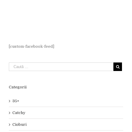
[custom-facebook-feed]
Categorii
35+
Catchy
Cioburi