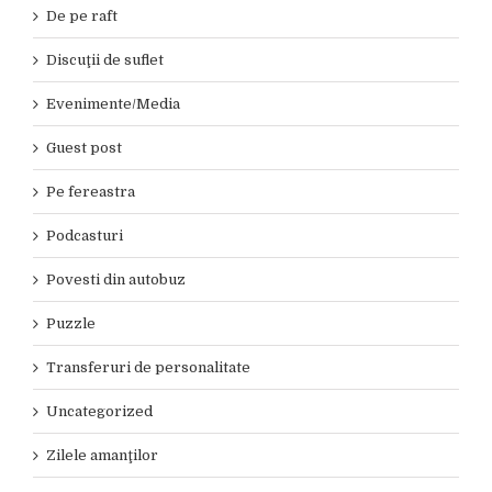
De pe raft
Discuţii de suflet
Evenimente/Media
Guest post
Pe fereastra
Podcasturi
Povesti din autobuz
Puzzle
Transferuri de personalitate
Uncategorized
Zilele amanţilor