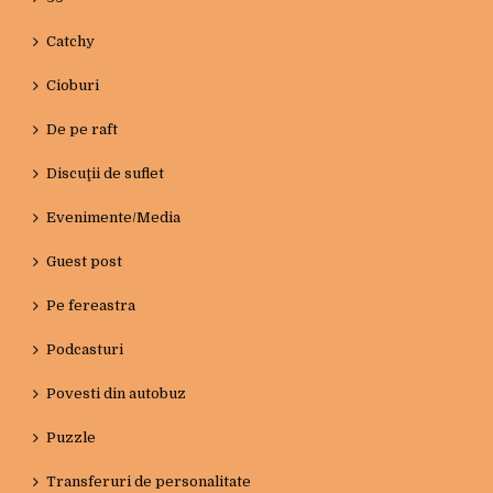
Catchy
Cioburi
De pe raft
Discuţii de suflet
Evenimente/Media
Guest post
Pe fereastra
Podcasturi
Povesti din autobuz
Puzzle
Transferuri de personalitate