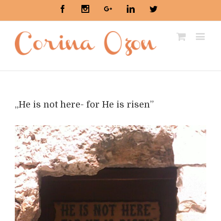
Facebook
Instagram
Google+
Linkedin
Twitter
„He is not here- for He is risen”