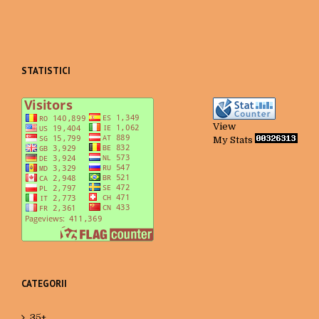
STATISTICI
View
My Stats
CATEGORII
35+