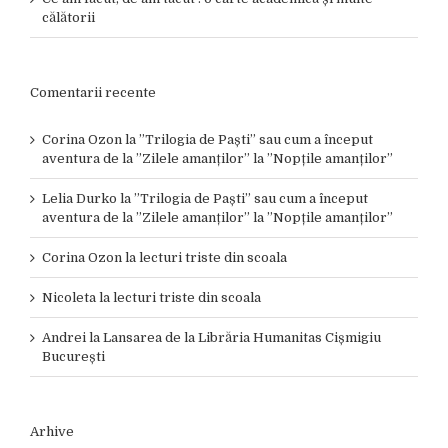
călătorii
Comentarii recente
Corina Ozon
la
”Trilogia de Paști” sau cum a început
aventura de la ”Zilele amanților” la ”Nopțile amanților”
Lelia Durko
la
”Trilogia de Paști” sau cum a început
aventura de la ”Zilele amanților” la ”Nopțile amanților”
Corina Ozon
la
lecturi triste din scoala
Nicoleta
la
lecturi triste din scoala
Andrei
la
Lansarea de la Librăria Humanitas Cișmigiu
București
Arhive