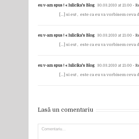
eu v-am spus ! « Iulicika's Blog
30.03.2010 at 21:00
- R
[…] si eu! , este ca eu va vorbisem ceva 
eu v-am spus ! « Iulicika's Blog
30.03.2010 at 21:00
- R
[…] si eu! , este ca eu va vorbisem ceva 
eu v-am spus ! « Iulicika's Blog
30.03.2010 at 21:00
- R
[…] si eu! , este ca eu va vorbisem ceva 
Lasă un comentariu
Comment