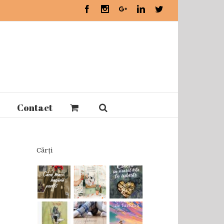
Facebook
Instagram
Google+
Linkedin
Twitter
Contact
Cărți