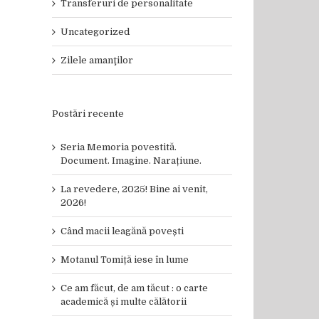
Transferuri de personalitate
Uncategorized
Zilele amanţilor
Postări recente
Seria Memoria povestită.
Document. Imagine. Narațiune.
La revedere, 2025! Bine ai venit,
2026!
Când macii leagănă povești
Motanul Tomiță iese în lume
Ce am făcut, de am tăcut : o carte
academică și multe călătorii