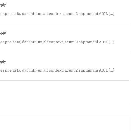
eply
despre asta, dar intr-un alt context, acum 2 saptamani AICI. […]
eply
despre asta, dar intr-un alt context, acum 2 saptamani AICI. […]
eply
despre asta, dar intr-un alt context, acum 2 saptamani AICI. […]