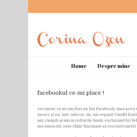
Home
Despre mine
facebookul ce-mi place !
recunosc ca nu am fost un fan Facebook, insa prea 
incerc si eu. intr-adevar, da, am regasit f multi fost
ani, risipiti acum in colturile lumii. excluzand tot fe
necunoscuti, este chiar fascinant sa reconstruiesti re