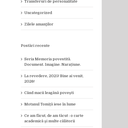
Transferuri de personalitate
Uncategorized
Zilele amanţilor
Postări recente
Seria Memoria povestită.
Document. Imagine. Narațiune.
La revedere, 2025! Bine ai venit,
2026!
Când macii leagănă povești
Motanul Tomiță iese în lume
Ce am făcut, de am tăcut : o carte
academică și multe călătorii