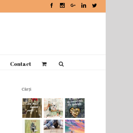
Facebook
Instagram
Google+
Linkedin
Twitter
Contact
Cărți