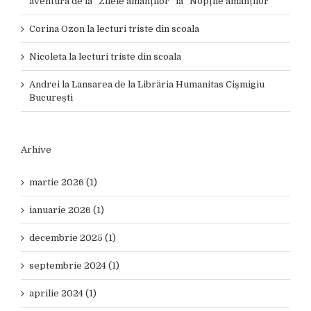
aventura de la ”Zilele amanților” la ”Nopțile amanților”
Corina Ozon
la
lecturi triste din scoala
Nicoleta
la
lecturi triste din scoala
Andrei
la
Lansarea de la Librăria Humanitas Cișmigiu
București
Arhive
martie 2026 (1)
ianuarie 2026 (1)
decembrie 2025 (1)
septembrie 2024 (1)
aprilie 2024 (1)