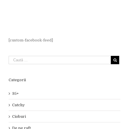
[custom-facebook-feed]
Categorii
35+
Catchy
Cioburi
De pe raft