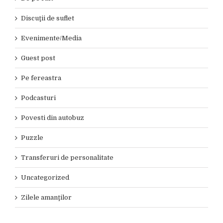
Discuţii de suflet
Evenimente/Media
Guest post
Pe fereastra
Podcasturi
Povesti din autobuz
Puzzle
Transferuri de personalitate
Uncategorized
Zilele amanţilor