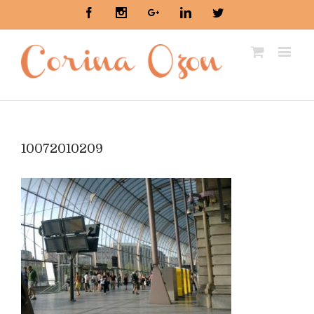
Facebook
Instagram
Google+
Linkedin
Twitter
10072010209