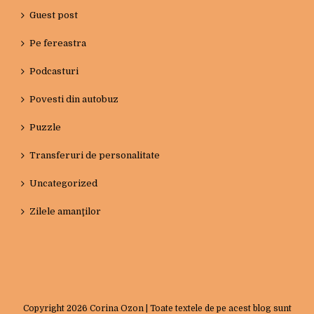
Guest post
Pe fereastra
Podcasturi
Povesti din autobuz
Puzzle
Transferuri de personalitate
Uncategorized
Zilele amanţilor
Copyright
2026 Corina Ozon | Toate textele de pe acest blog sunt