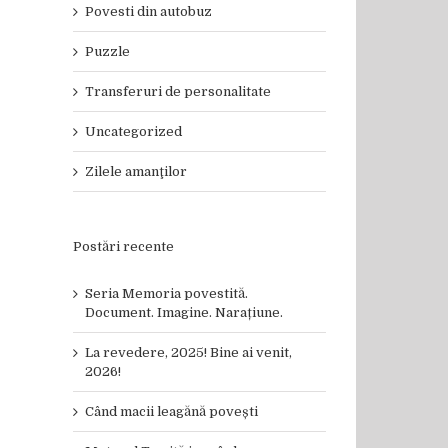
Povesti din autobuz
Puzzle
Transferuri de personalitate
Uncategorized
Zilele amanţilor
Postări recente
Seria Memoria povestită.
Document. Imagine. Narațiune.
La revedere, 2025! Bine ai venit,
2026!
Când macii leagănă povești