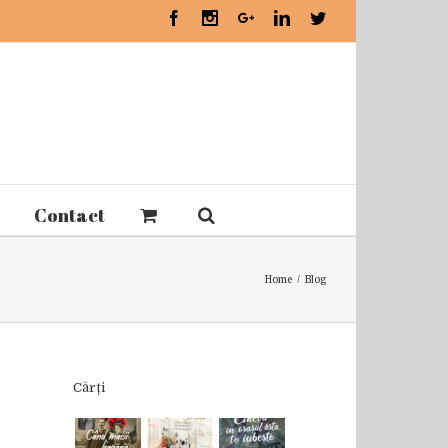
Facebook
Instagram
Google+
Linkedin
Twitter
Contact
Home
/
Blog
Cărți