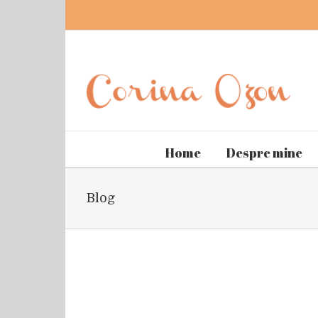
Home
Despre mine
Blog