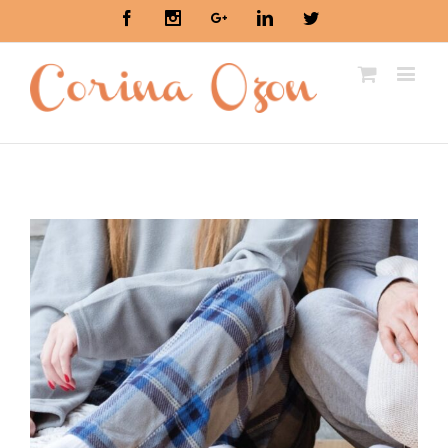
Facebook
Instagram
Google+
Linkedin
Twitter