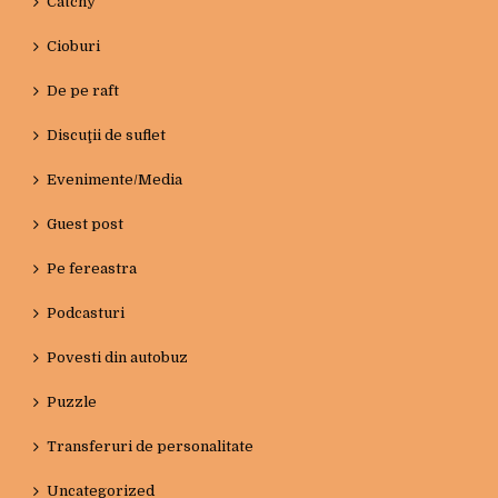
Catchy
Cioburi
De pe raft
Discuţii de suflet
Evenimente/Media
Guest post
Pe fereastra
Podcasturi
Povesti din autobuz
Puzzle
Transferuri de personalitate
Uncategorized