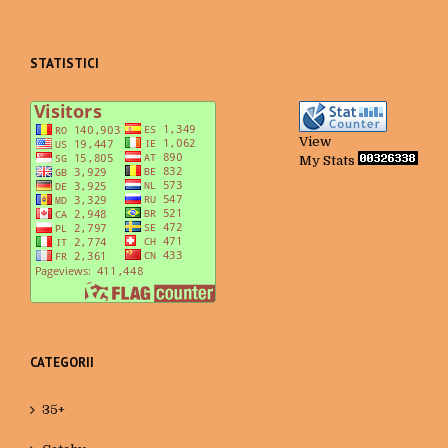
STATISTICI
View
My Stats
CATEGORII
35+