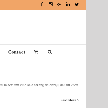
Facebook
Instagram
Google+
Linkedin
Twitter
Contact
 in aer. imi vine sa o strang de obraji, dar nu vreu
Read More