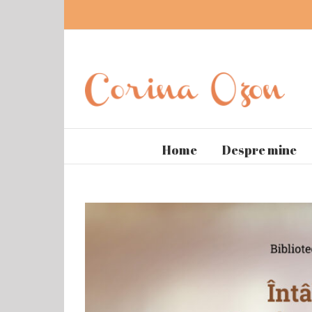
Home
Despre mine