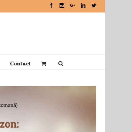
Facebook
Instagram
Google+
Linkedin
Twitter
Contact