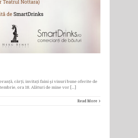
nță, cărți, invitați faini și vinuri bune oferite de
mbrie, ora 18. Alături de mine vor [...]
Read More