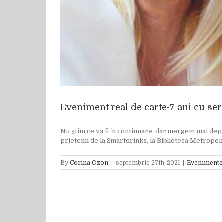
Eveniment real de carte-7 ani cu seri
Nu știm ce va fi în continuare, dar mergem mai depar
prietenii de la Smartdrinks, la Biblioteca Metropoli
By
Corina Ozon
|
septembrie 27th, 2021
|
Evenimente