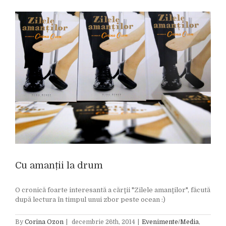
Cu amanții la drum
O cronică foarte interesantă a cărţii "Zilele amanţilor", făcută
după lectura în timpul unui zbor peste ocean :)
By
Corina Ozon
|
decembrie 26th, 2014
|
Evenimente/Media
,