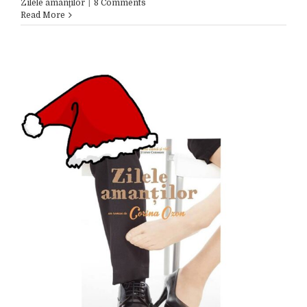
Zilele amanţilor
|
8 Comments
Read More