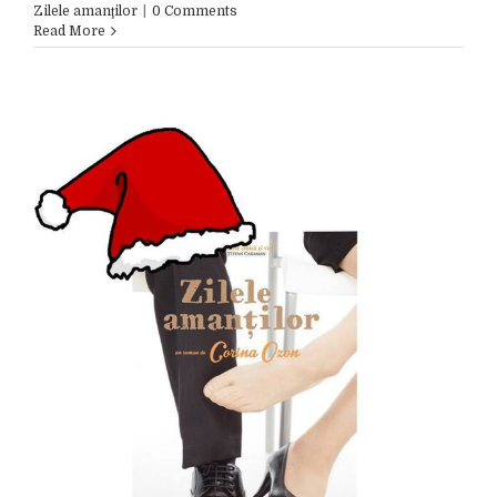
Zilele amanţilor
|
0 Comments
Read More