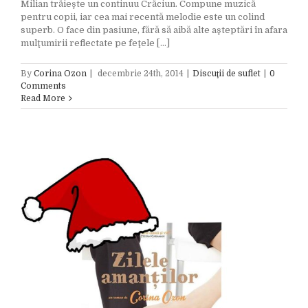
Milian trăieşte un continuu Crăciun. Compune muzică
pentru copii, iar cea mai recentă melodie este un colind
superb. O face din pasiune, fără să aibă alte aşteptări în afara
mulţumirii reflectate pe feţele [...]
By
Corina Ozon
|
decembrie 24th, 2014
|
Discuţii de suflet
|
0
Comments
Read More