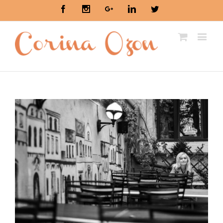
Facebook
Instagram
Google+
Linkedin
Twitter