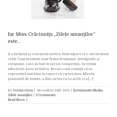
Iar Miss Crăciuniţa „Zilele amanţilor”
este…
S-a încheiat şi concursul nostru. Sunt sigură că v-am încântat
ochii. Concurentele sunt femei frumoase, inteligente şi
curajoase, care au luat în serios competiţia. Au trimis
adevărate poze artistice, fiecare cum a simţit că se
reprezintă mai bine în raport cu cartea mea. Mirela,
pasionată de munte, a dus cartea cu ea acolo şi a [...]
By
Corina Ozon
|
decembrie 24th, 2014
|
Evenimente/Media
,
Zilele amanţilor
|
2 Comments
Read More