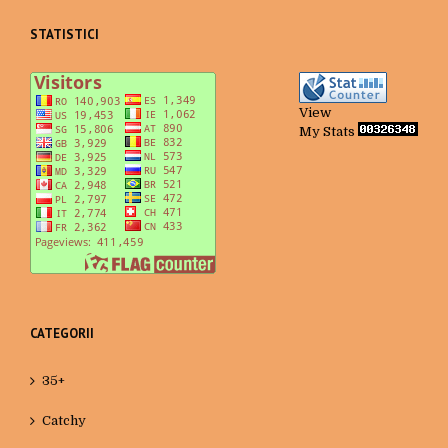
STATISTICI
View
My Stats
CATEGORII
35+
Catchy