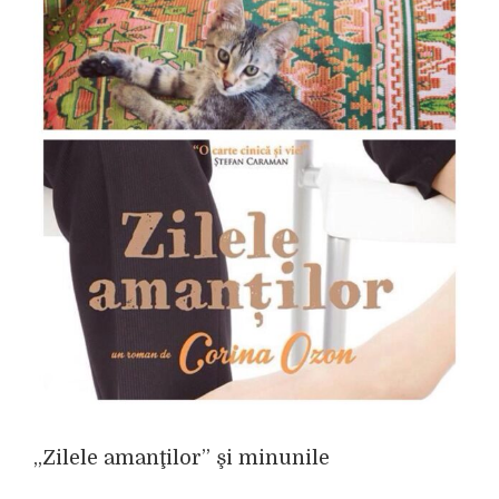
„Zilele amanţilor” şi minunile