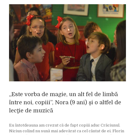
„Este vorba de magie, un alt fel de limbă
între noi, copiii”, Nora (9 ani) şi o altfel de
lecţie de muzică
Eu întotdeauna am crezut că de fapt copiii aduc Crăciunul.
Niciun colind nu sună mai adevărat ca cel cântat de ei. Florin