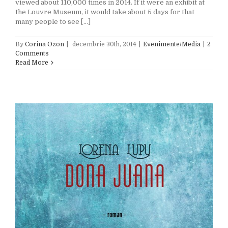
viewed about 110,000 times in 2014. If it were an exhibit at
the Louvre Museum, it would take about 5 days for that
many people to see [...]
By
Corina Ozon
|
decembrie 30th, 2014
|
Evenimente/Media
|
2
Comments
Read More