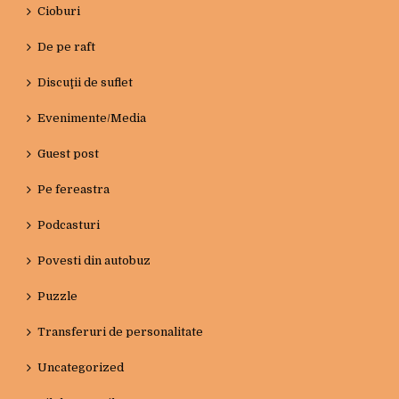
Cioburi
De pe raft
Discuţii de suflet
Evenimente/Media
Guest post
Pe fereastra
Podcasturi
Povesti din autobuz
Puzzle
Transferuri de personalitate
Uncategorized