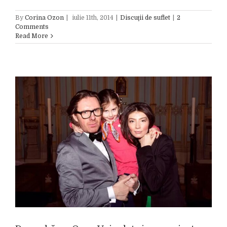
By
Corina Ozon
|
iulie 11th, 2014
|
Discuţii de suflet
|
2
Comments
Read More