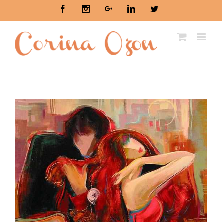
Facebook
Instagram
Google+
Linkedin
Twitter