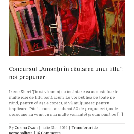
Concursul „Amanţii în căutarea unui titlu”:
noi propuneri
Irene Sheri Ţin să vă anunţ cu încântare că au sosit foarte
multe idei de titlu până acum. Le voi publica pe toate pe
rând, pentru că aşa e corect, şi vă mulţumesc pentru
implicare. Până acum s-au adunat 80 de propuneri (unele
persoane au venit cu mai multe variante) şi cum până pe [...]
By
Corina Ozon
|
iulie 31st, 2014
|
Transferuri de
personalitate
|
15 Comments